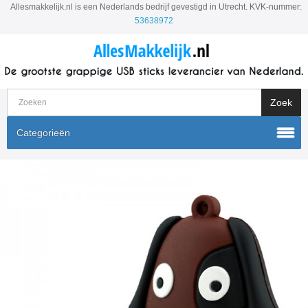
Allesmakkelijk.nl is een Nederlands bedrijf gevestigd in Utrecht. KVK-nummer:
53638972
Categorieën