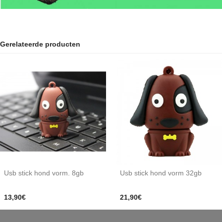
Gerelateerde producten
Usb stick hond vorm. 8gb
Usb stick hond vorm 32gb
13,90€
21,90€