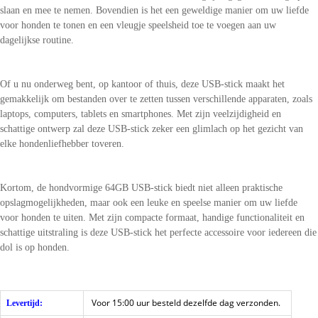
slaan en mee te nemen. Bovendien is het een geweldige manier om uw liefde
voor honden te tonen en een vleugje speelsheid toe te voegen aan uw
dagelijkse routine.
Of u nu onderweg bent, op kantoor of thuis, deze USB-stick maakt het
gemakkelijk om bestanden over te zetten tussen verschillende apparaten, zoals
laptops, computers, tablets en smartphones. Met zijn veelzijdigheid en
schattige ontwerp zal deze USB-stick zeker een glimlach op het gezicht van
elke hondenliefhebber toveren.
Kortom, de hondvormige 64GB USB-stick biedt niet alleen praktische
opslagmogelijkheden, maar ook een leuke en speelse manier om uw liefde
voor honden te uiten. Met zijn compacte formaat, handige functionaliteit en
schattige uitstraling is deze USB-stick het perfecte accessoire voor iedereen die
dol is op honden.
Voor 15:00 uur besteld dezelfde dag verzonden.
Levertijd: