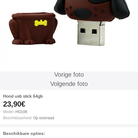
Vorige foto
Volgende foto
Hond usb stick 64gb
23,90€
Model:
HO106
Beschikbaarheid:
Op voorraad
Beschikbare opties: