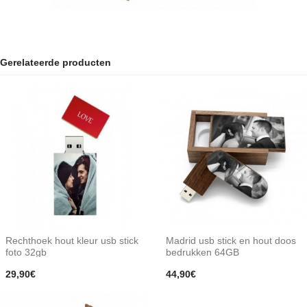
Gerelateerde producten
Rechthoek hout kleur usb stick
Madrid usb stick en hout doos
foto 32gb
bedrukken 64GB
29,90€
44,90€