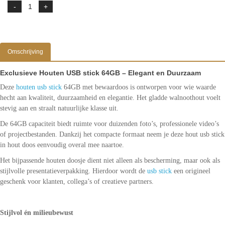
Omschrijving
Exclusieve Houten USB stick 64GB – Elegant en Duurzaam
Deze
houten usb stick
64GB met bewaardoos is ontworpen voor wie waarde
hecht aan kwaliteit, duurzaamheid en elegantie. Het gladde walnoothout voelt
stevig aan en straalt natuurlijke klasse uit.
De 64GB capaciteit biedt ruimte voor duizenden foto’s, professionele video’s
of projectbestanden. Dankzij het compacte formaat neem je deze hout usb stick
in hout doos eenvoudig overal mee naartoe.
Het bijpassende houten doosje dient niet alleen als bescherming, maar ook als
stijlvolle presentatieverpakking. Hierdoor wordt de
usb stick
een origineel
geschenk voor klanten, collega’s of creatieve partners.
Stijlvol én milieubewust