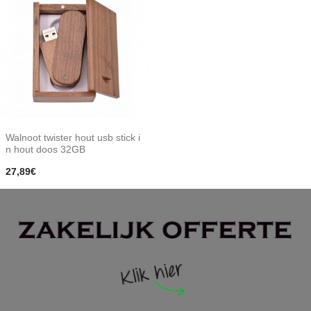
Walnoot twister hout usb stick i
n hout doos 32GB
27,89€