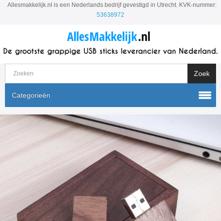
Allesmakkelijk.nl is een Nederlands bedrijf gevestigd in Utrecht. KVK-nummer:
53638972
Categorieën