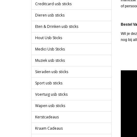
interesse
Creditcard usb sticks
of persoon
Dieren usb sticks
Bestel V
Eten & Drinken usb sticks
Wil je de
Hout Usb Sticks
nog bij a
Medici Usb Sticks
Muziek usb sticks
Sieraden usb sticks
Sport usb sticks
Voertuig usb sticks
Wapen usb sticks
Kerstcadeaus
Kraam Cadeaus