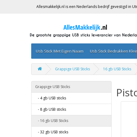
Allesmakkelijk.nl is een Nederlands bedrijf gevestigd in 
Usb Stick Met Eigen Naam
Usb Stick Bedrukken Kle
Grappige USB Sticks
16 gb USB Sticks
Grappige USB Sticks
Pist
- 4 gb USB sticks
- 8 gb USB sticks
- 16 gb USB Sticks
- 32 gb USB sticks