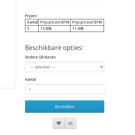
Prijzen:
Aantal
Prijs p/s incl BTW
Prijs p/s excl BTW
5
13,90€
11.49€
Beschikbare opties:
Andere GB Kiezen
Aantal
Bestellen