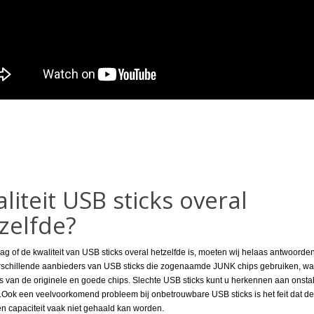
liteit USB sticks overal
zelfde?
ag of de kwaliteit van USB sticks overal hetzelfde is, moeten wij helaas antwoorde
erschillende aanbieders van USB sticks die zogenaamde JUNK chips gebruiken, wat
 is van de originele en goede chips. Slechte USB sticks kunt u herkennen aan onstabi
.Ook een veelvoorkomend probleem bij onbetrouwbare USB sticks is het feit dat de
 capaciteit vaak niet gehaald kan worden.