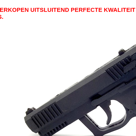
VERKOPEN UITSLUITEND PERFECTE KWALITEIT
.