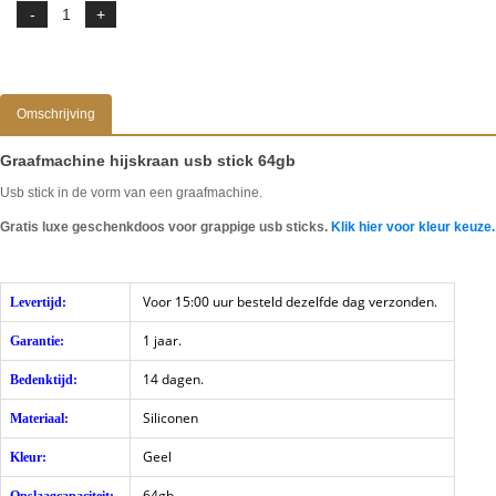
Omschrijving
Graafmachine hijskraan usb stick 64gb
Usb stick in de vorm van een graafmachine.
Gratis luxe geschenkdoos voor grappige usb sticks.
Klik hier voor kleur keuze.
Voor 15:00 uur besteld dezelfde dag verzonden.
Levertijd:
1 jaar.
Garantie:
14 dagen.
Bedenktijd:
Siliconen
Materiaal:
Geel
Kleur:
64gb