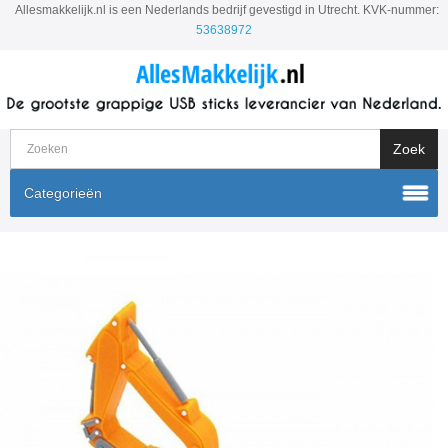
Allesmakkelijk.nl is een Nederlands bedrijf gevestigd in Utrecht. KVK-nummer:
53638972
Categorieën