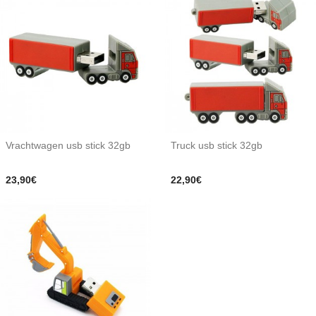
Vrachtwagen usb stick 32gb
Truck usb stick 32gb
23,90€
22,90€