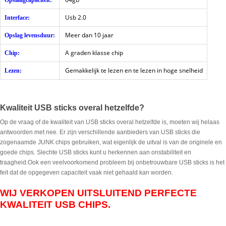
Opslaagcapaciteit:
Usb 2.0
Interface:
Meer dan 10 jaar
Opslag levensduur:
A graden klasse chip
Chip:
Gemakkelijk te lezen en te lezen in hoge snelheid
Lezen:
Kwaliteit USB sticks overal hetzelfde?
Op de vraag of de kwaliteit van USB sticks overal hetzelfde is, moeten wij helaas
antwoorden met nee. Er zijn verschillende aanbieders van USB sticks die
zogenaamde JUNK chips gebruiken, wat eigenlijk de uitval is van de originele en
goede chips. Slechte USB sticks kunt u herkennen aan onstabiliteit en
traagheid.Ook een veelvoorkomend probleem bij onbetrouwbare USB sticks is het
feit dat de opgegeven capaciteit vaak niet gehaald kan worden.
WIJ VERKOPEN UITSLUITEND PERFECTE
KWALITEIT USB CHIPS.