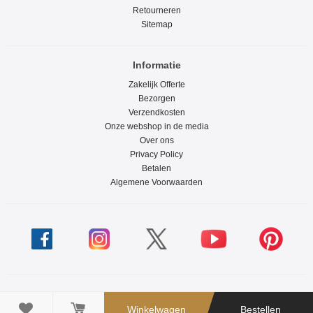
Retourneren
Sitemap
Informatie
Zakelijk Offerte
Bezorgen
Verzendkosten
Onze webshop in de media
Over ons
Privacy Policy
Betalen
Algemene Voorwaarden

Winkelwagen
Bestellen