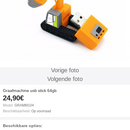
Vorige foto
Volgende foto
Graafmachine usb stick 64gb
24,90€
Model:
GRAMM104
Beschikbaarheid:
Op voorraad
Beschikbare opties: