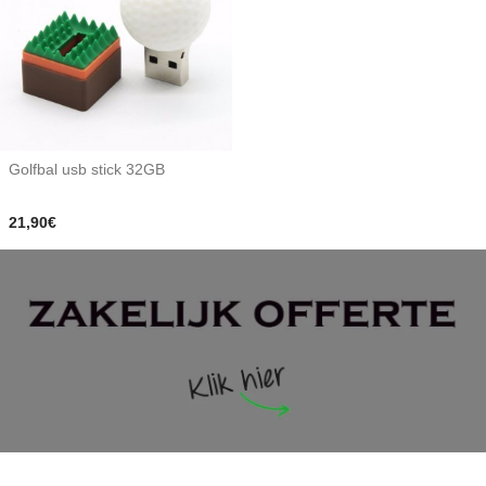
Golfbal usb stick 32GB
21,90€