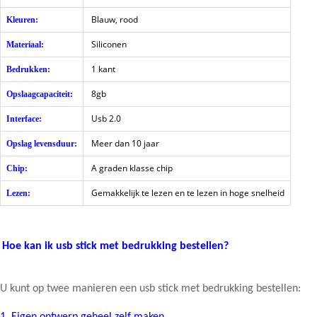
Blauw, rood
Kleuren:
Siliconen
Materiaal:
1 kant
Bedrukken:
8gb
Opslaagcapaciteit:
Usb 2.0
Interface:
Meer dan 10 jaar
Opslag levensduur:
A graden klasse chip
Chip:
Gemakkelijk te lezen en te lezen in hoge snelheid
Lezen:
Hoe kan ik usb stick met bedrukking bestellen?
U kunt op twee manieren een usb stick met bedrukking bestellen: