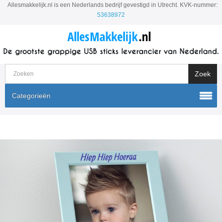
Allesmakkelijk.nl is een Nederlands bedrijf gevestigd in Utrecht. KVK-nummer:
53638972
Categorieën