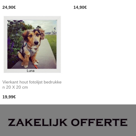
24,90€
14,90€
Vierkant hout fotolijst bedrukke
n 20 X 20 cm
19,99€