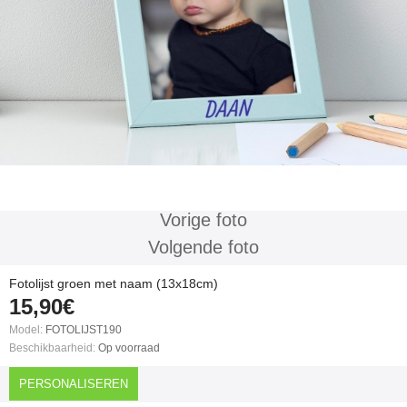
Vorige foto
Volgende foto
Fotolijst groen met naam (13x18cm)
15,90€
Model:
FOTOLIJST190
Beschikbaarheid:
Op voorraad
PERSONALISEREN