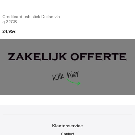
Creditcard usb stick Duitse vla
g 32GB
24,95€
Klantenservice
Contact