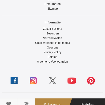
Retourneren
Sitemap
Informatie
Zakelijk Offerte
Bezorgen
Verzendkosten
Onze webshop in de media
Over ons
Privacy Policy
Betalen
Algemene Voorwaarden

Winkelwagen
Bestellen