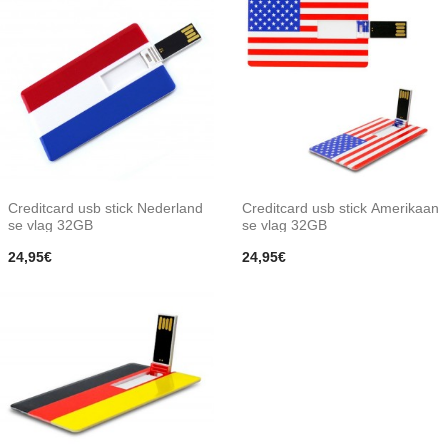
Creditcard usb stick Nederland
Creditcard usb stick Amerikaan
se vlag 32GB
se vlag 32GB
24,95€
24,95€