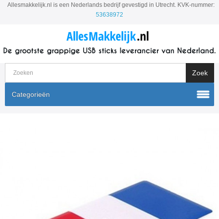
Allesmakkelijk.nl is een Nederlands bedrijf gevestigd in Utrecht. KVK-nummer:
53638972
Categorieën