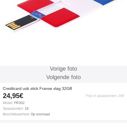
Vorige foto
Volgende foto
Creditcard usb stick Franse vlag 32GB
24,95€
Prijs in spaarpunten: 206
Model:
FR302
Spaarpunten:
18
Beschikbaarheid:
Op voorraad