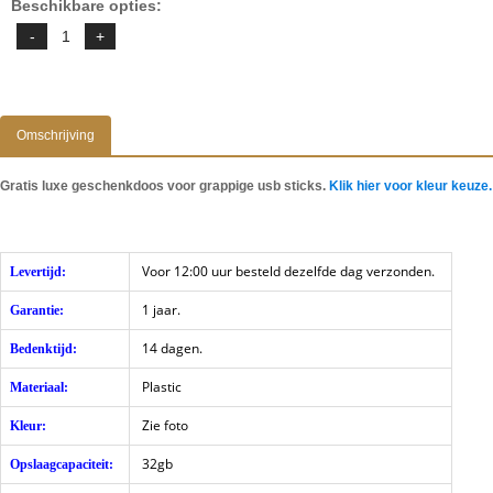
Beschikbare opties:
Omschrijving
Gratis luxe geschenkdoos voor grappige usb sticks.
Klik hier voor kleur keuze.
Voor 12:00 uur besteld dezelfde dag verzonden.
Levertijd:
1 jaar.
Garantie:
14 dagen.
Bedenktijd:
Plastic
Materiaal:
Zie foto
Kleur:
32gb
Opslaagcapaciteit: