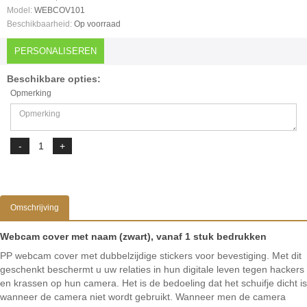
Model:
WEBCOV101
Beschikbaarheid:
Op voorraad
PERSONALISEREN
Beschikbare opties:
Opmerking
Omschrijving
Webcam cover met naam (zwart), vanaf 1 stuk bedrukken
PP webcam cover met dubbelzijdige stickers voor bevestiging. Met dit
geschenkt beschermt u uw relaties in hun digitale leven tegen hackers
en krassen op hun camera. Het is de bedoeling dat het schuifje dicht is
wanneer de camera niet wordt gebruikt. Wanneer men de camera