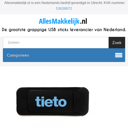
Allesmakkelijk.nl is een Nederlands bedrijf gevestigd in Utrecht. KVK-nummer:
53638972
Categorieën