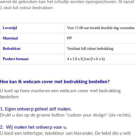
wenst de gebruiken kan het schuifje worden opengeschoven. Al vanaf
1 stuk full colour bedrukken.
Levertijd
Voor 11:00 uur besteld dezelfde dag verzonden
Materiaal
PP
Bedrukken
Voorkant full colour bedrukking
Product formaat
4 x 1,6 x 0,2cm (l x b x h)
Hoe kan ik webcam cover met bedrukking bestellen?
U kunt op twee manieren een webcam cover met bedrukking
bestellen:
1.
Eigen ontwerp geheel zelf maken.
Drukt u dan op de groene button "custom your design" (zie rechts).
2.
Wij maken het ontwerp voor u.
U kiest een lettertype, tekstkleur van hieronder. De tekst die u wilt