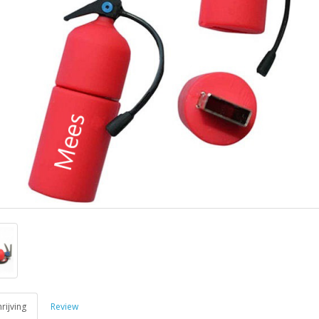
ijving
Review