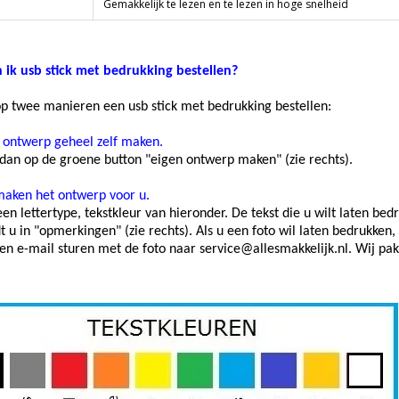
Gemakkelijk te lezen en te lezen in hoge snelheid
 ik usb stick met bedrukking bestellen?
op twee manieren een usb stick met bedrukking bestellen:
 ontwerp geheel zelf maken.
 dan op de groene button "eigen ontwerp maken" (zie rechts).
maken het ontwerp voor u.
een lettertype, tekstkleur van hieronder. De tekst die u wilt laten bed
 u in "opmerkingen" (zie rechts). Als u een foto wil laten bedrukken,
en e-mail sturen met de foto naar service@allesmakkelijk.nl. Wij pa