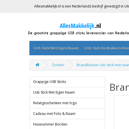
Allesmakkelijk.nl is een Nederlands bedrijf gevestigd in 
Usb Stick Met Eigen Naam
Usb Stick Bedrukken Kle
Zoeken
Brandblusser usb stick met na
Grappige USB Sticks
Bra
Usb Stick Met Eigen Naam
Relatigeschenken met logo
Cadeau met Foto & Naam
Huisnummer Borden