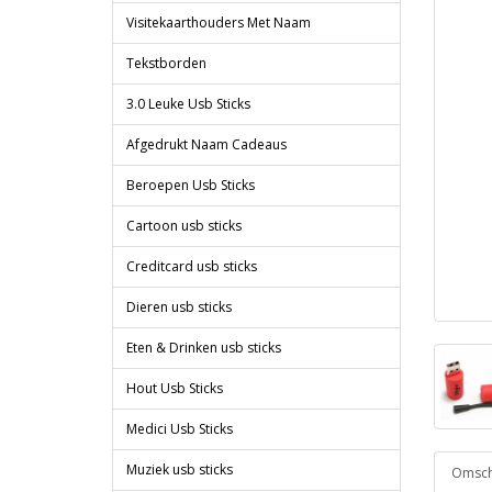
Visitekaarthouders Met Naam
Tekstborden
3.0 Leuke Usb Sticks
Afgedrukt Naam Cadeaus
Beroepen Usb Sticks
Cartoon usb sticks
Creditcard usb sticks
Dieren usb sticks
Eten & Drinken usb sticks
Hout Usb Sticks
Medici Usb Sticks
Muziek usb sticks
Omschr