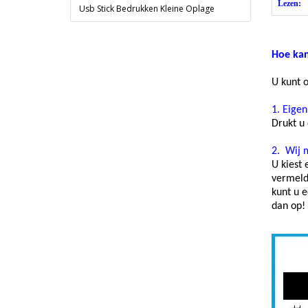
Lezen:
Usb Stick Bedrukken Kleine Oplage
Hoe kan
U kunt 
1.
Eigen
Drukt u
2.
Wij 
U kiest 
vermeldt
kunt u e
dan op!