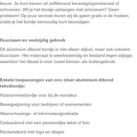
keuze. Je kunt kiezen uit zelfklevend bevestigingsmateriaal of
schroeven. Wil je het bordje ophangen met schroeven? Geen
probleem! Op jouw verzoek boren wij de gaten gratis in de hoeken,
zodat je het bordje eenvoudig kunt bevestigen.
Duurzaam en veelzijdig gebruik
Dit aluminium dibond bordje is niet alleen stijlvol, maar ook extreem
duurzaam. Het materiaal is weerbestendig en bestand tegen slijtage,
waardoor het ideaal is voor zowel binnen- als buitengebruik.
Enkele toepassingen van ons zilver aluminium dibond
tekstbordje:
Huisnummerbordje voor bij de voordeur
Bewegwijzering voor bedrijven of evenementen
Waarschuwings- of informatiesignalisatie
Cadeaubord met een persoonlijke tekst of foto
Reclamebord met logo en slogan