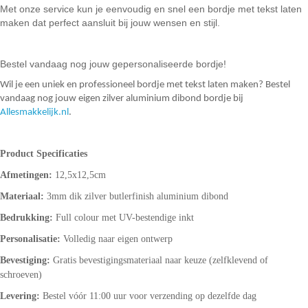
Met onze service kun je eenvoudig en snel een bordje met tekst laten
maken dat perfect aansluit bij jouw wensen en stijl.
Bestel vandaag nog jouw gepersonaliseerde bordje!
Wil je een uniek en professioneel bordje met tekst laten maken? Bestel
vandaag nog jouw eigen zilver aluminium dibond bordje bij
Allesmakkelijk.nl
.
Product Specificaties
Afmetingen:
12,5x12,5cm
Materiaal:
3mm dik zilver butlerfinish aluminium dibond
Bedrukking:
Full colour met UV-bestendige inkt
Personalisatie:
Volledig naar eigen ontwerp
Bevestiging:
Gratis bevestigingsmateriaal naar keuze (zelfklevend of
schroeven)
Levering:
Bestel vóór 11:00 uur voor verzending op dezelfde dag