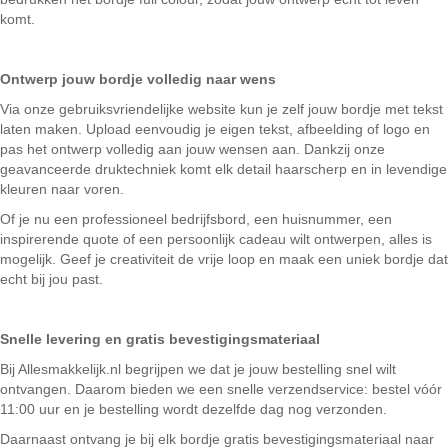
komt.
Ontwerp jouw bordje volledig naar wens
Via onze gebruiksvriendelijke website kun je zelf jouw bordje met tekst
laten maken. Upload eenvoudig je eigen tekst, afbeelding of logo en
pas het ontwerp volledig aan jouw wensen aan. Dankzij onze
geavanceerde druktechniek komt elk detail haarscherp en in levendige
kleuren naar voren.
Of je nu een professioneel bedrijfsbord, een huisnummer, een
inspirerende quote of een persoonlijk cadeau wilt ontwerpen, alles is
mogelijk. Geef je creativiteit de vrije loop en maak een uniek bordje dat
echt bij jou past.
Snelle levering en gratis bevestigingsmateriaal
Bij Allesmakkelijk.nl begrijpen we dat je jouw bestelling snel wilt
ontvangen. Daarom bieden we een snelle verzendservice: bestel vóór
11:00 uur en je bestelling wordt dezelfde dag nog verzonden.
Daarnaast ontvang je bij elk bordje gratis bevestigingsmateriaal naar