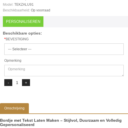
Model:
TEKZALU91
Beschikbaarheid:
Op voorraad
PERSONALISEREN
Beschikbare opties:
BEVESTIGING
Opmerking
Omschrijving
Bordje met Tekst Laten Maken – Stijlvol, Duurzaam en Volledig
Gepersonaliseerd