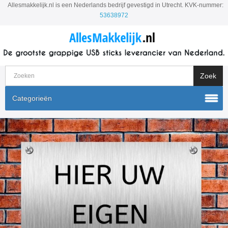
Allesmakkelijk.nl is een Nederlands bedrijf gevestigd in Utrecht. KVK-nummer:
53638972
Categorieën