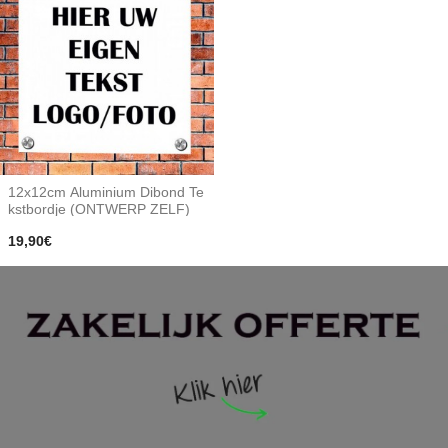
12x12cm Aluminium Dibond Te
kstbordje (ONTWERP ZELF)
19,90€