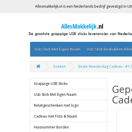
Allesmakkelijk.nl is een Nederlands bedrijf gevestigd in 
Usb Stick Met Eigen Naam
Usb Stick Bedrukken Kle
Zoeken
Beste Moederdag Cadeau - #1 
Grappige USB Sticks
Gepe
Usb Stick Met Eigen Naam
Cad
Relatigeschenken met logo
Cadeau met Foto & Naam
Huisnummer Borden