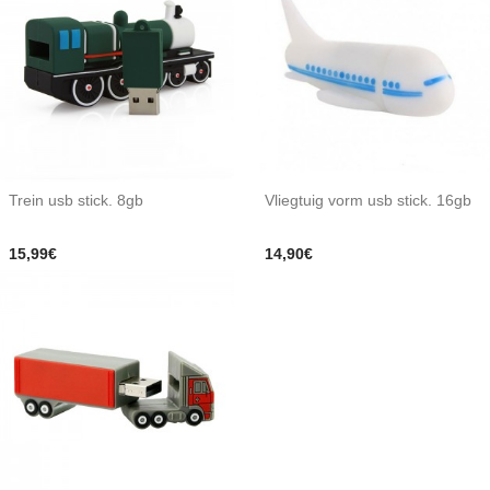
Trein usb stick. 8gb
Vliegtuig vorm usb stick. 16gb
15,99€
14,90€