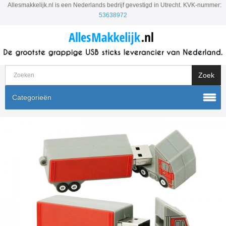
Allesmakkelijk.nl is een Nederlands bedrijf gevestigd in Utrecht. KVK-nummer:
53638972
Categorieën