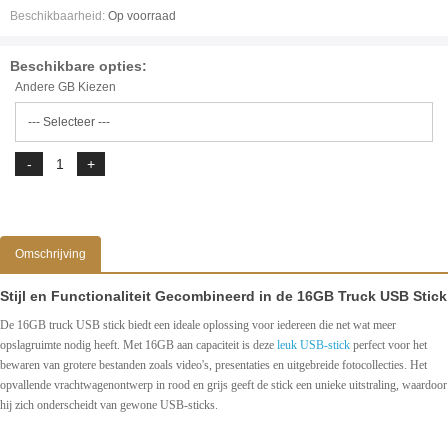
Beschikbaarheid:
Op voorraad
Beschikbare opties:
Andere GB Kiezen
Omschrijving
Stijl en Functionaliteit Gecombineerd in de 16GB Truck USB Stick
De 16GB truck USB stick biedt een ideale oplossing voor iedereen die net wat meer
opslagruimte nodig heeft. Met 16GB aan capaciteit is deze
leuk USB-stick
perfect voor het
bewaren van grotere bestanden zoals video's, presentaties en uitgebreide fotocollecties. Het
opvallende vrachtwagenontwerp in rood en grijs geeft de stick een unieke uitstraling, waardoor
hij zich onderscheidt van gewone USB-sticks.