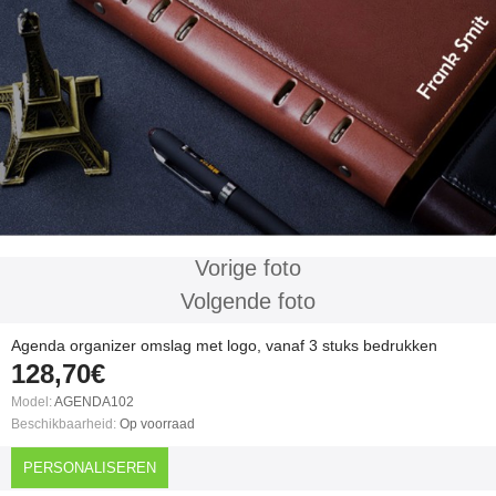
Vorige foto
Volgende foto
Agenda organizer omslag met logo, vanaf 3 stuks bedrukken
128,70€
Model:
AGENDA102
Beschikbaarheid:
Op voorraad
PERSONALISEREN