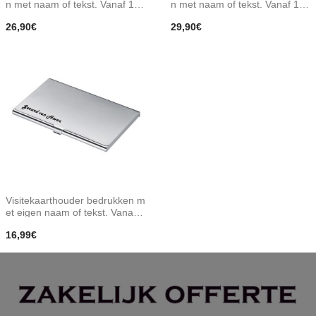
n met naam of tekst. Vanaf 1 st
n met naam of tekst. Vanaf 1 st
uk. 16gb
uk. 32gb
26,90€
29,90€
Visitekaarthouder bedrukken m
et eigen naam of tekst. Vanaf 1
stuk.
16,99€