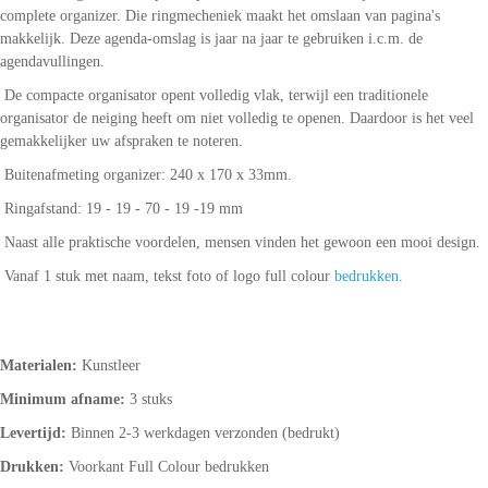
complete organizer. Die ringmecheniek maakt het omslaan van pagina's
makkelijk. Deze agenda-omslag is jaar na jaar te gebruiken i.c.m. de
agendavullingen.
De compacte organisator opent volledig vlak, terwijl een traditionele
organisator de neiging heeft om niet volledig te openen. Daardoor is het veel
gemakkelijker uw afspraken te noteren.
Buitenafmeting organizer: 240 x 170 x 33mm.
Ringafstand: 19 - 19 - 70 - 19 -19 mm
Naast alle praktische voordelen, mensen vinden het gewoon een mooi design.
Vanaf 1 stuk met naam, tekst foto of logo full colour
bedrukken
.
Materialen:
Kunstleer
Minimum afname:
3 stuks
Levertijd:
Binnen 2-3 werkdagen verzonden (bedrukt)
Drukken:
Voorkant Full Colour bedrukken