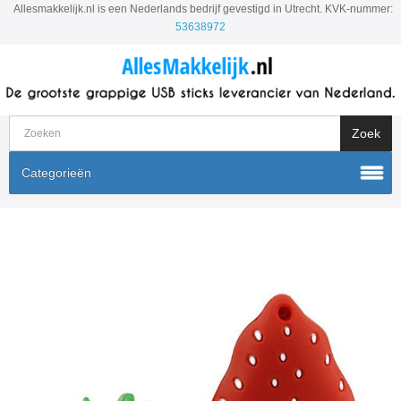
Allesmakkelijk.nl is een Nederlands bedrijf gevestigd in Utrecht. KVK-nummer:
53638972
Categorieën