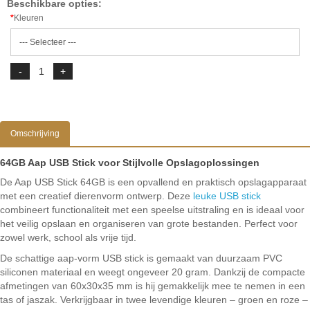
Beschikbare opties:
Kleuren
Omschrijving
64GB Aap USB Stick voor Stijlvolle Opslagoplossingen
De Aap USB Stick 64GB is een opvallend en praktisch opslagapparaat
met een creatief dierenvorm ontwerp. Deze
leuke USB stick
combineert functionaliteit met een speelse uitstraling en is ideaal voor
het veilig opslaan en organiseren van grote bestanden. Perfect voor
zowel werk, school als vrije tijd.
De schattige aap-vorm USB stick is gemaakt van duurzaam PVC
siliconen materiaal en weegt ongeveer 20 gram. Dankzij de compacte
afmetingen van 60x30x35 mm is hij gemakkelijk mee te nemen in een
tas of jaszak. Verkrijgbaar in twee levendige kleuren – groen en roze –