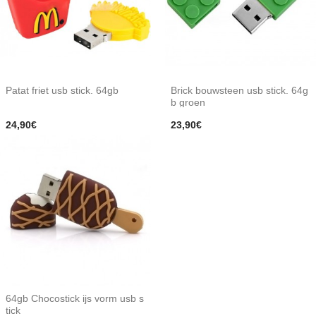
Patat friet usb stick. 64gb
Brick bouwsteen usb stick. 64g
b groen
24,90€
23,90€
64gb Chocostick ijs vorm usb s
tick