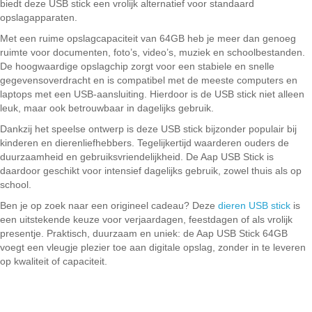
biedt deze USB stick een vrolijk alternatief voor standaard
opslagapparaten.
Met een ruime opslagcapaciteit van 64GB heb je meer dan genoeg
ruimte voor documenten, foto’s, video’s, muziek en schoolbestanden.
De hoogwaardige opslagchip zorgt voor een stabiele en snelle
gegevensoverdracht en is compatibel met de meeste computers en
laptops met een USB-aansluiting. Hierdoor is de USB stick niet alleen
leuk, maar ook betrouwbaar in dagelijks gebruik.
Dankzij het speelse ontwerp is deze USB stick bijzonder populair bij
kinderen en dierenliefhebbers. Tegelijkertijd waarderen ouders de
duurzaamheid en gebruiksvriendelijkheid. De Aap USB Stick is
daardoor geschikt voor intensief dagelijks gebruik, zowel thuis als op
school.
Ben je op zoek naar een origineel cadeau? Deze
dieren USB stick
is
een uitstekende keuze voor verjaardagen, feestdagen of als vrolijk
presentje. Praktisch, duurzaam en uniek: de Aap USB Stick 64GB
voegt een vleugje plezier toe aan digitale opslag, zonder in te leveren
op kwaliteit of capaciteit.