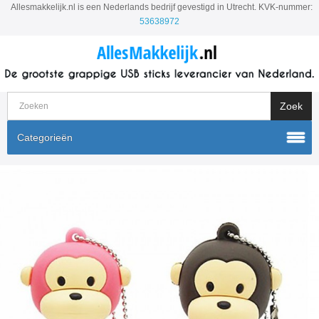
Allesmakkelijk.nl is een Nederlands bedrijf gevestigd in Utrecht. KVK-nummer:
53638972
Categorieën