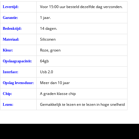
Voor 15:00 uur besteld dezelfde dag verzonden.
Levertijd:
1 jaar.
Garantie:
14 dagen.
Bedenktijd:
Siliconen
Materiaal:
Roze, groen
Kleur:
64gb
Opslaagcapaciteit:
Usb 2.0
Interface:
Meer dan 10 jaar
Opslag levensduur:
A graden klasse chip
Chip:
Gemakkelijk te lezen en te lezen in hoge snelheid
Lezen: