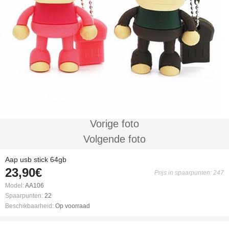
Vorige foto
Volgende foto
Aap usb stick 64gb
23,90€
Prijs in spaarpunten: 247
Model:
AA106
Spaarpunten:
22
Beschikbaarheid:
Op voorraad