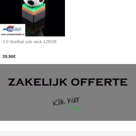
3.0 Voetbal usb stick 128GB
39,90€