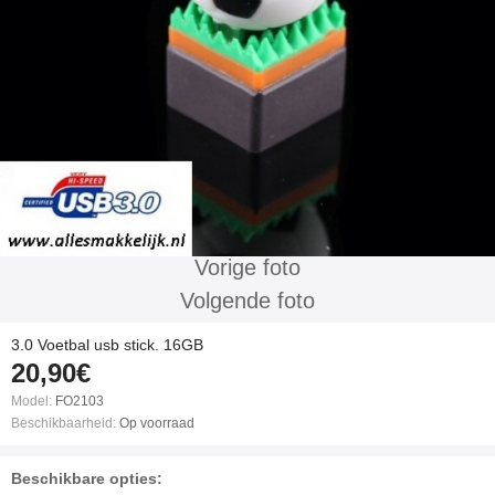
Vorige foto
Volgende foto
3.0 Voetbal usb stick. 16GB
20,90€
Model:
FO2103
Beschikbaarheid:
Op voorraad
Beschikbare opties: