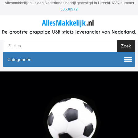
Allesmakkelijk.nl is een Nederlands bedrijf gevestigd in Utrecht. KVK-nummer:
53638972
Categorieën