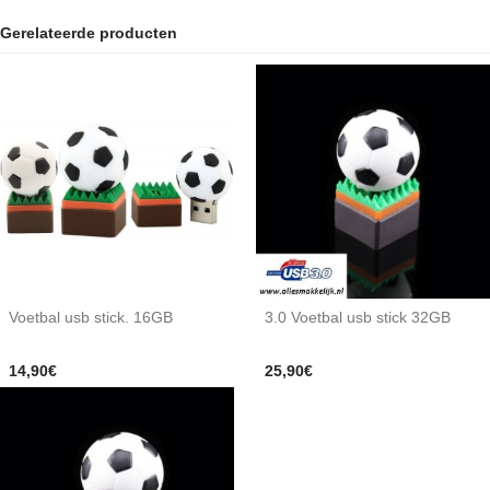
Gerelateerde producten
Voetbal usb stick. 16GB
3.0 Voetbal usb stick 32GB
14,90€
25,90€