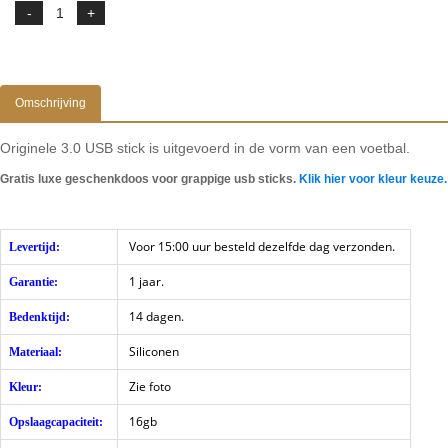
Omschrijving
Originele 3.0 USB stick is uitgevoerd in de vorm van een voetbal.
Gratis luxe geschenkdoos voor grappige usb sticks.
Klik hier voor kleur keuze.
Voor 15:00 uur besteld dezelfde dag verzonden.
Levertijd:
1 jaar.
Garantie:
14 dagen.
Bedenktijd:
Siliconen
Materiaal:
Zie foto
Kleur:
16gb
Opslaagcapaciteit: