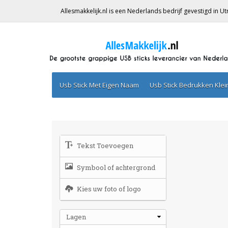
Allesmakkelijk.nl is een Nederlands bedrijf gevestigd in 
Usb Stick Met Eigen Naam
Usb Stick Bedrukken Kle