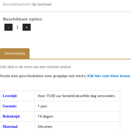
Beschikbaarheid:
Op voorraad
Beschikbare opties:
Omschrijving
Usb stick in de vorm van een revolver pistool.
Gratis luxe geschenkdoos voor grappige usb sticks.
Klik hier voor kleur keuze.
Voor 15:00 uur besteld dezelfde dag verzonden.
Levertijd:
1 jaar.
Garantie:
14 dagen.
Bedenktijd:
Siliconen
Materiaal: