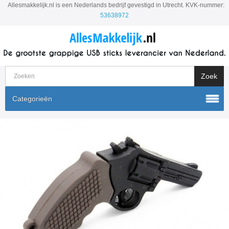
Allesmakkelijk.nl is een Nederlands bedrijf gevestigd in Utrecht. KVK-nummer:
53638972
Categorieën