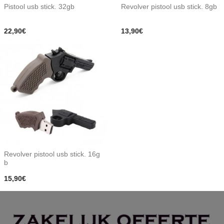
Pistool usb stick. 32gb
Revolver pistool usb stick. 8gb
22,90€
13,90€
Revolver pistool usb stick. 16g
b
15,90€