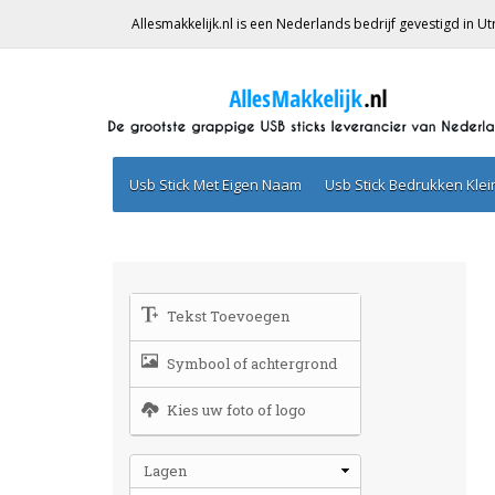
Allesmakkelijk.nl is een Nederlands bedrijf gevestigd in 
Usb Stick Met Eigen Naam
Usb Stick Bedrukken Kle