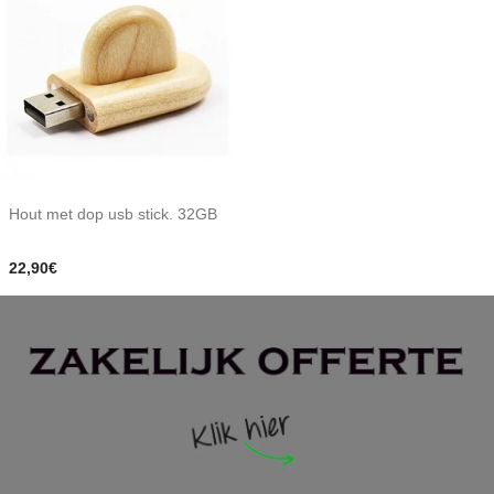
Hout met dop usb stick. 32GB
22,90€