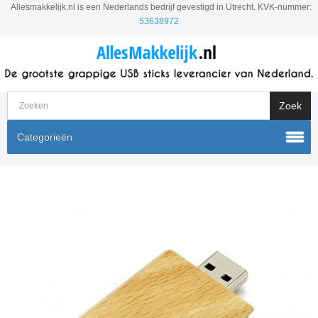
Allesmakkelijk.nl is een Nederlands bedrijf gevestigd in Utrecht. KVK-nummer:
53638972
Categorieën