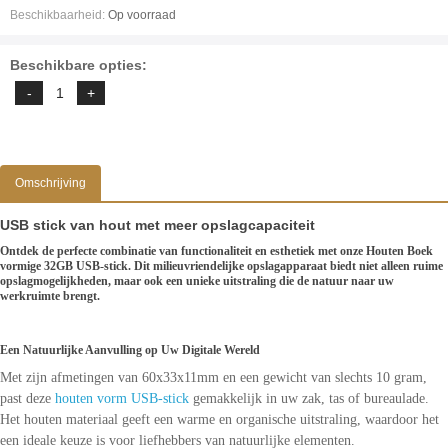
Beschikbaarheid:
Op voorraad
Beschikbare opties:
Omschrijving
USB stick van hout met meer opslagcapaciteit
Ontdek de perfecte combinatie van functionaliteit en esthetiek met onze Houten Boek
vormige 32GB USB-stick. Dit milieuvriendelijke opslagapparaat biedt niet alleen ruime
opslagmogelijkheden, maar ook een unieke uitstraling die de natuur naar uw
werkruimte brengt.
Een Natuurlijke Aanvulling op Uw Digitale Wereld
Met zijn afmetingen van 60x33x11mm en een gewicht van slechts 10 gram,
past deze
houten vorm USB-stick
gemakkelijk in uw zak, tas of bureaulade.
Het houten materiaal geeft een warme en organische uitstraling, waardoor het
een ideale keuze is voor liefhebbers van natuurlijke elementen.