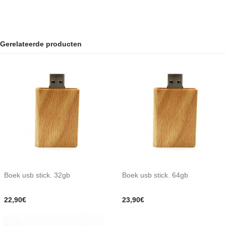
Gerelateerde producten
Boek usb stick. 32gb
Boek usb stick. 64gb
22,90€
23,90€