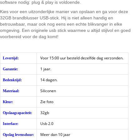
software nodig: plug & play is voldoende.
Kies voor een uitzonderlijke manier van opslaan en ga voor deze
32GB brandblusser USB-stick. Hij is niet alleen handig en
betrouwbaar, maar ook nog eens een echte blikvanger in elke
omgeving. Een originele usb stick waarmee u altijd stijlvol en goed
voorbereid voor de dag komt!
Voor 15:00 uur besteld dezelfde dag verzonden.
Levertijd:
1 jaar.
Garantie:
14 dagen.
Bedenktijd:
Siliconen
Materiaal:
Zie foto
Kleur:
32gb
Opslaagcapaciteit:
Usb 2.0
Interface:
Meer dan 10 jaar
Opslag levensduur: