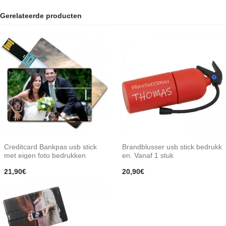
Gerelateerde producten
Creditcard Bankpas usb stick
Brandblusser usb stick bedrukk
met eigen foto bedrukken
en. Vanaf 1 stuk
21,90€
20,90€