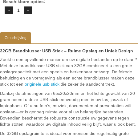
Beschikbare opties:
Omschrijving
32GB Brandblusser USB Stick – Ruime Opslag en Uniek Design
Zoekt u een opvallende manier om uw digitale bestanden op te slaan?
Met deze brandblusser USB stick van 32GB combineert u een grote
opslagcapaciteit met een speels en herkenbaar ontwerp. De felrode
behuizing en de vormgeving als een echte brandblusser maken deze
stick tot een
originele usb stick
die zeker de aandacht trekt.
Dankzij de afmetingen van 65x20x20mm en het lichte gewicht van 20
gram neemt u deze USB-stick eenvoudig mee in uw tas, jaszak of
laptophoes. Of u nu foto’s, muziek, documenten of presentaties wilt
opslaan—er is genoeg ruimte voor al uw belangrijke bestanden.
Bovendien beschermt de robuuste constructie uw gegevens tegen
lichte stoten, waardoor uw digitale inhoud veilig blijft, waar u ook bent.
De 32GB opslagruimte is ideaal voor mensen die regelmatig grote