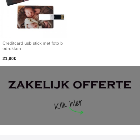
Creditcard usb stick met foto b
edrukken
21,90€