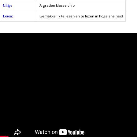
A graden klasse chip
Chip:
Gemakkelijk te lezen en te lezen in hoge snelheid
Lezen: