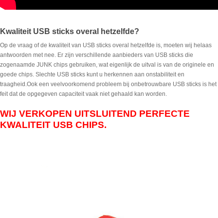
Kwaliteit USB sticks overal hetzelfde?
Op de vraag of de kwaliteit van USB sticks overal hetzelfde is, moeten wij helaas
antwoorden met nee. Er zijn verschillende aanbieders van USB sticks die
zogenaamde JUNK chips gebruiken, wat eigenlijk de uitval is van de originele en
goede chips. Slechte USB sticks kunt u herkennen aan onstabiliteit en
traagheid.Ook een veelvoorkomend probleem bij onbetrouwbare USB sticks is het
feit dat de opgegeven capaciteit vaak niet gehaald kan worden.
WIJ VERKOPEN UITSLUITEND PERFECTE
KWALITEIT USB CHIPS.