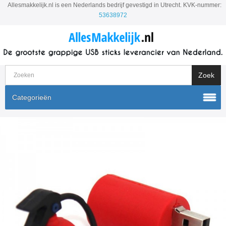
Allesmakkelijk.nl is een Nederlands bedrijf gevestigd in Utrecht. KVK-nummer:
53638972
Categorieën